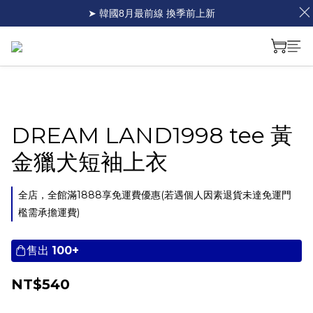
➤ 韓國8月最前線 換季前上新
DREAM LAND1998 tee 黃
金獵犬短袖上衣
全店，全館滿1888享免運費優惠(若遇個人因素退貨未達免運門
檻需承擔運費)
售出
100+
NT$540