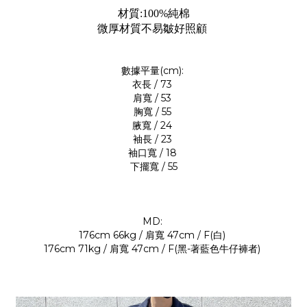
材質:100%純棉
微厚材質不易皺好照顧
數據平量(cm):
衣長 / 73
肩寬 / 53
胸寬 / 55
腋寬 / 24
袖長 / 23
袖口寬 / 18
下擺寬 / 55
MD:
176cm 66kg / 肩寬 47cm / F(白)
176cm 71kg / 肩寬 47cm / F(黑-著藍色牛仔褲者)