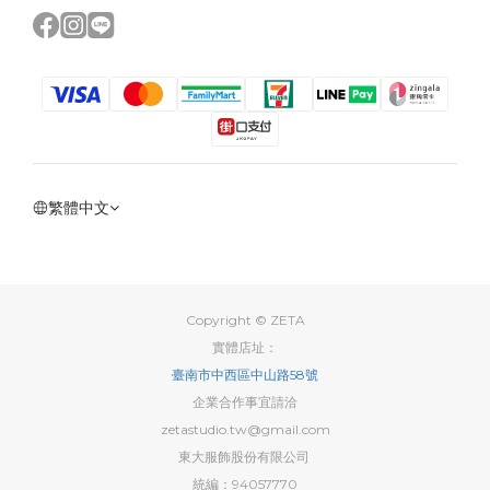
繁體中文
Copyright © ZETA
實體店址：
臺南市中西區中山路58號
企業合作事宜請洽
zetastudio.tw@gmail.com
東大服飾股份有限公司
統編：94057770