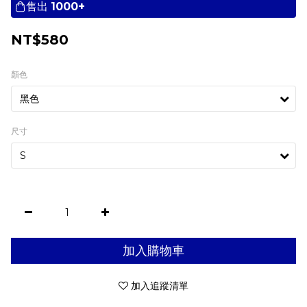
售出
1000+
NT$580
顏色
尺寸
加入購物車
加入追蹤清單