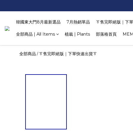
韓國東大門8月最新選品
7月熱銷單品
👔售完即絕版｜下單
全部商品 | All Items
植栽 | Plants
部落格首頁
MEM
全部商品
👔售完即絕版｜下單快速出貨👔
/