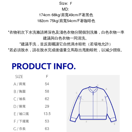
Size: Ｆ
MD:
174cm 68kg/肩寬49cm/F著黑色
182cm 75kg/肩寬54cm/F著咖啡色
*衣物初次下水洗滌請將深色及淺色衣物分開個別洗滌，白色衣物一率
建議與白色衣物一同清洗。
*建議手洗，並反面曬讓它自然滴水晾乾（若場地允許）
*
若必須脫水，請在脫水完成後儘量立馬取出甩動晾乾，以減少摺痕。