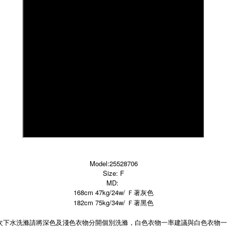
Model:25528706
Size: F
MD:
168cm 47kg/24w/ Ｆ著灰色
182cm 75kg/34w/ Ｆ著黑色
次下水洗滌請將深色及淺色衣物分開個別洗滌，白色衣物一率建議與白色衣物