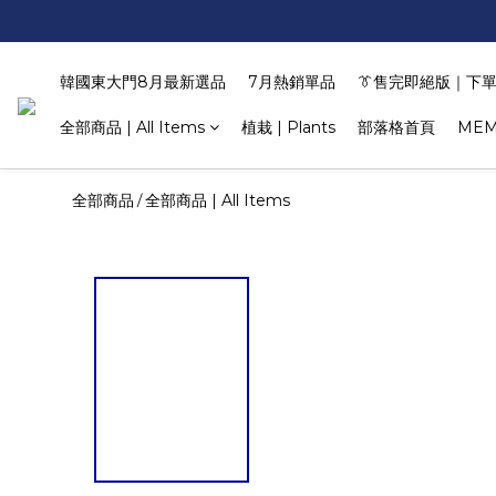
韓國東大門8月最新選品
7月熱銷單品
👔售完即絕版｜下單
全部商品 | All Items
植栽 | Plants
部落格首頁
MEM
全部商品
全部商品 | All Items
/