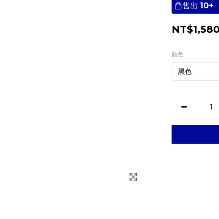
售出
10+
NT$1,58
顏色