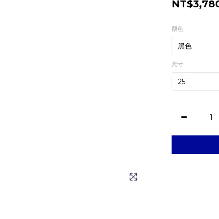
NT$3,78
顏色
尺寸