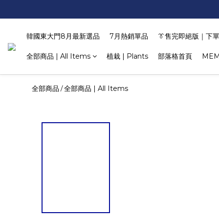
韓國東大門8月最新選品
7月熱銷單品
👔售完即絕版｜下單
全部商品 | All Items
植栽 | Plants
部落格首頁
MEM
全部商品
全部商品 | All Items
/