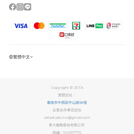
繁體中文
Copyright © ZETA
實體店址：
臺南市中西區中山路58號
企業合作事宜請洽
zetastudio.tw@gmail.com
東大服飾股份有限公司
統編：94057770