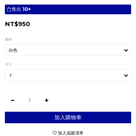
售出
10+
NT$950
顏色
尺寸
加入購物車
加入追蹤清單