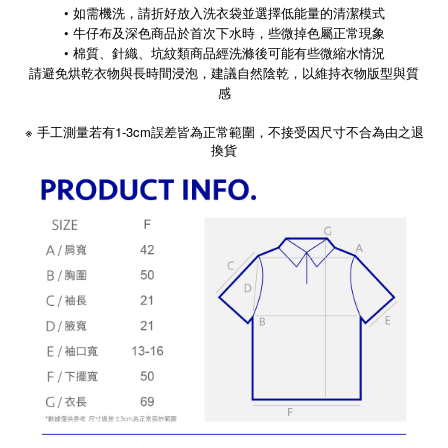
• 如需機洗，請折好放入洗衣袋並選擇低能量的清潔模式
• 牛仔布及深色商品於首次下水時，些微掉色屬正常現象
• 棉質、針織、坑紋類商品經洗滌後可能有些微縮水情況
請避免烘乾衣物與長時間浸泡，建議自然陰乾，以維持衣物版型與質
感
※
1-3cm
手工測量若有
誤差皆為正常範圍，不接受因尺寸不合為由之退
換貨