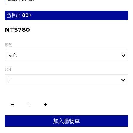
售出
80+
NT$780
顏色
尺寸
加入購物車