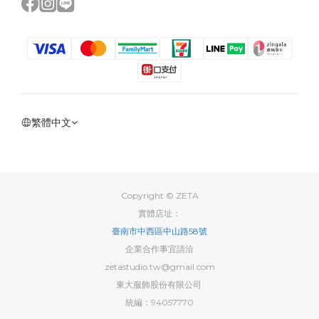
繁體中文
Copyright © ZETA
實體店址：
臺南市中西區中山路58號
企業合作事宜請洽
zetastudio.tw@gmail.com
東大服飾股份有限公司
統編：94057770