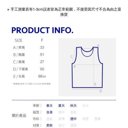
※
1-3cm
手工測量若有
誤差皆為正常範圍，不接受因尺寸不合為由之退
換貨