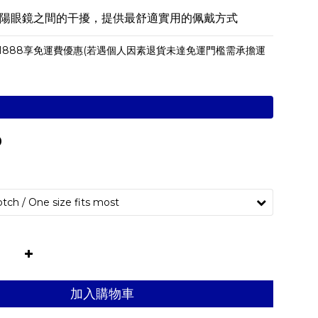
陽眼鏡之間的干擾，提供最舒適實用的佩戴方式
1888享免運費優惠(若遇個人因素退貨未達免運門檻需承擔運
0
加入購物車