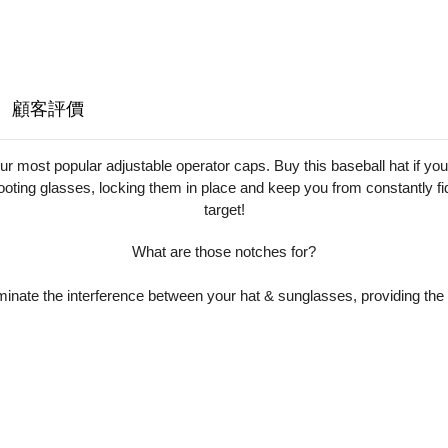
顧客評價
 most popular adjustable operator caps. Buy this baseball hat if you w
oting glasses, locking them in place and keep you from constantly fid
target!
What are those notches for?
minate the interference between your hat & sunglasses, providing the 