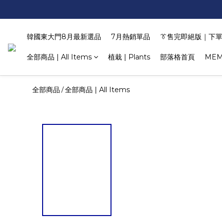
韓國東大門8月最新選品
7月熱銷單品
👔售完即絕版｜下單
全部商品 | All Items
植栽 | Plants
部落格首頁
MEM
全部商品
全部商品 | All Items
/