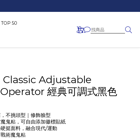
OP 50
Classic Adjustable
k Operator 經典可調式黑色
深，不挑頭型｜修飾臉型
空魔鬼粘，可自由添加徽標貼紙
的硬挺面料，融合現代/運動
用戰術魔鬼粘