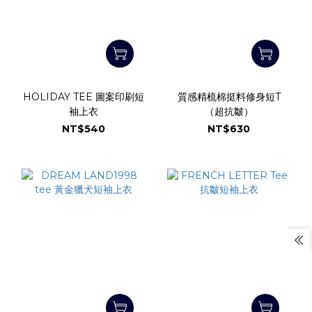
HOLIDAY TEE 圖案印刷短
質感精梳棉挺料修身短T
袖上衣
（超抗皺）
NT$540
NT$630