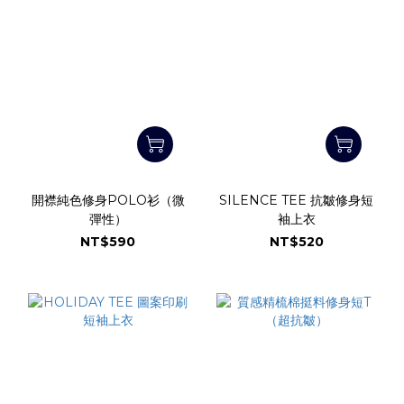
開襟純色修身POLO衫（微
SILENCE TEE 抗皺修身短
彈性）
袖上衣
NT$590
NT$520