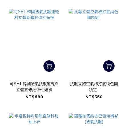
可SET-韓國透氣抗皺速乾料
抗皺立體空氣棉打底純色圓
立體直條紋彈性短褲
領短T
NT$680
NT$350