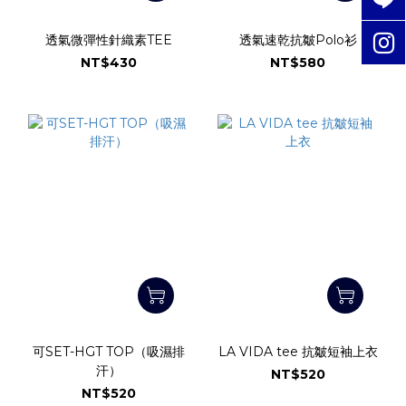
透氣微彈性針織素TEE
透氣速乾抗皺Polo衫
NT$430
NT$580
可SET-HGT TOP（吸濕排
LA VIDA tee 抗皺短袖上衣
汗）
NT$520
NT$520