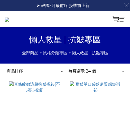
➤ 韓國8月最前線 換季前上新
懶人救星 | 抗皺專區
全部商品
>
風格分類專區
>
懶人救星 | 抗皺專區
商品排序
每頁顯示 24 個